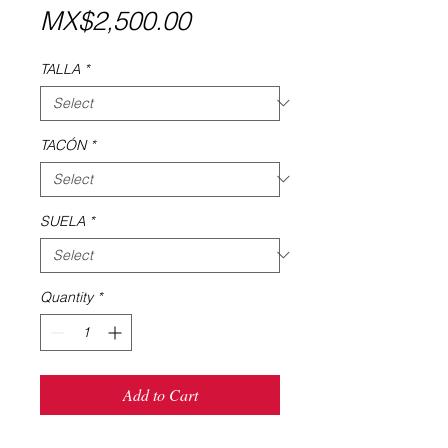
Price
MX$2,500.00
TALLA
*
TACÓN
*
SUELA
*
Quantity
*
Add to Cart