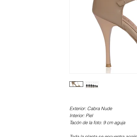
Exterior: Cabra Nude
Interior: Piel
Tacón de la foto: 9 cm aguja
Toda la planta se encuentra acoji