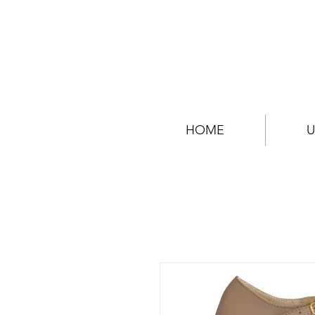
HOME
U