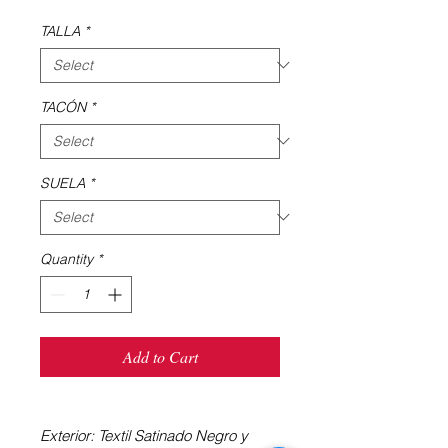
TALLA
*
TACÓN
*
SUELA
*
Quantity
*
Add to Cart
Exterior: Textil Satinado Negro y