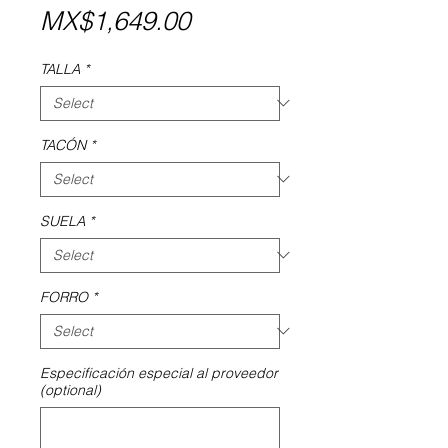
Price
MX$1,649.00
TALLA
*
TACÓN
*
SUELA
*
FORRO
*
Especificación especial al proveedor
(optional)