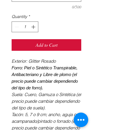
0/500
Quantity
*
Add to Cart
Exterior: Glitter Rosado
Forro: Piel o Sintético Transpirable,
Antibacteriano y Libre de plomo (el
precio puede cambiar dependiendo
del tipo de forro).
Suela: Cuero, Gamuza o Sintética (el
precio puede cambiar dependiendo
del tipo de suela).
Tacón: 5, 7 o 9 cm; ancho, aguja o
acampanado/pintado o forrado (el
precio puede cambiar dependiendo