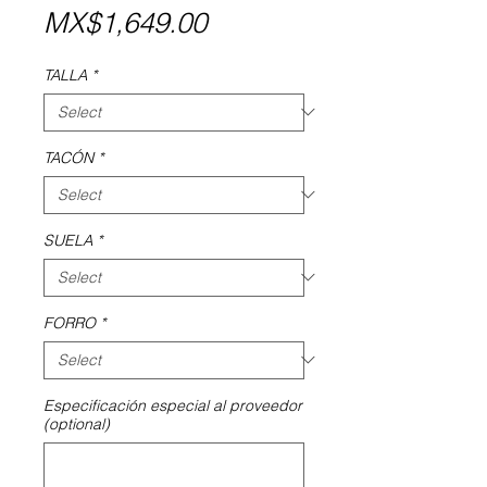
Price
MX$1,649.00
TALLA
*
TACÓN
*
SUELA
*
FORRO
*
Especificación especial al proveedor
(optional)