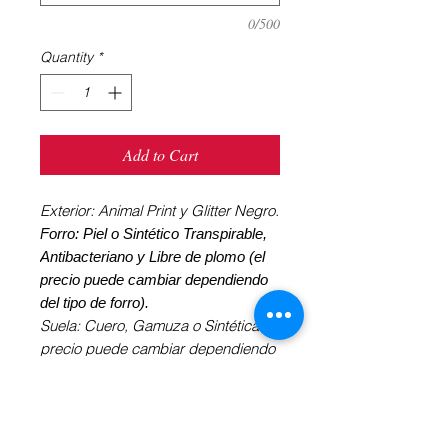
0/500
Quantity
*
Add to Cart
Exterior: Animal Print y Glitter Negro.
Forro: Piel o Sintético Transpirable,
Antibacteriano y Libre de plomo (el
precio puede cambiar dependiendo
del tipo de forro).
Suela: Cuero, Gamuza o Sintética (el
precio puede cambiar dependiendo
del tipo de suela).
Tacón de la foto: 9 cm acampanado
forrado.