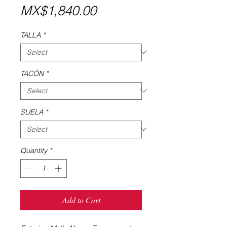
Price
MX$1,840.00
TALLA
*
TACÓN
*
SUELA
*
Quantity
*
Add to Cart