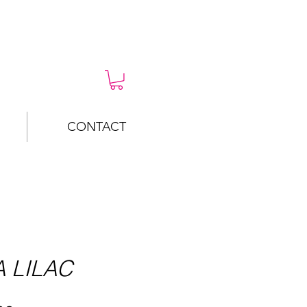
CONTACT
 LILAC