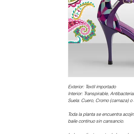
Exterior: Textil importado
Interior: Transpirable, Antibacter
Suela: Cuero, Cromo (carnaza) o S
Toda la planta se encuentra acoji
baile continuo sin cansancio.