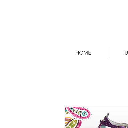
HOME
U