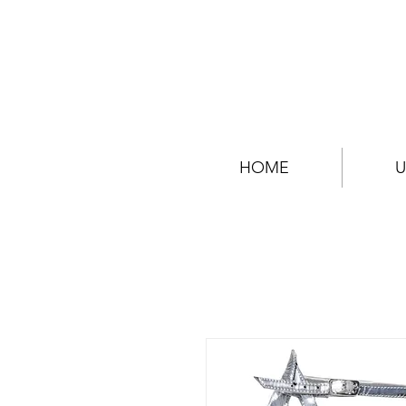
HOME
U