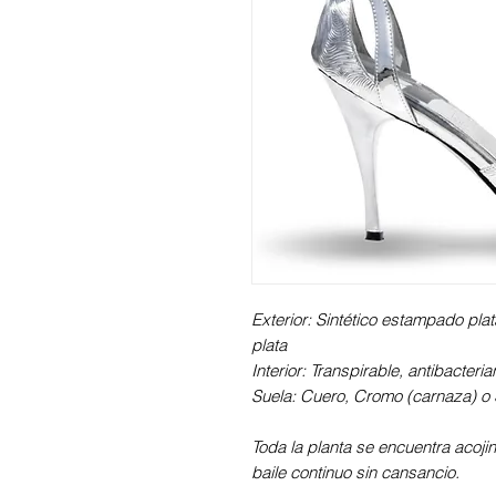
Exterior: Sintético estampado plat
plata
Interior: Transpirable, antibacteri
Suela: Cuero, Cromo (carnaza) o S
Toda la planta se encuentra acoji
baile continuo sin cansancio.