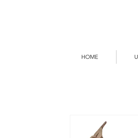
HOME
U