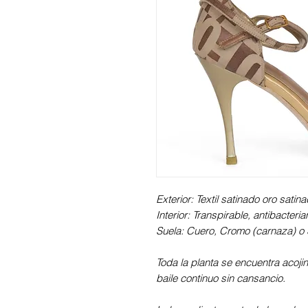
Exterior: Textil satinado oro satin
Interior: Transpirable, antibacteri
Suela: Cuero, Cromo (carnaza) o S
Toda la planta se encuentra acoji
baile continuo sin cansancio.