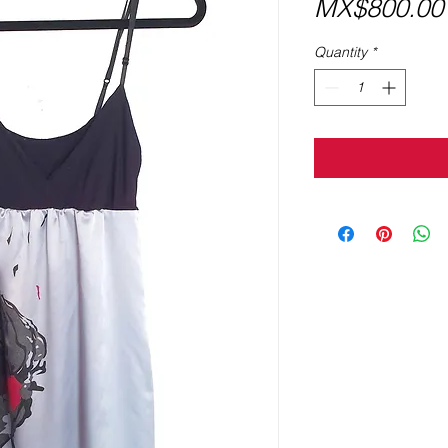
MX$800.00
Quantity
*