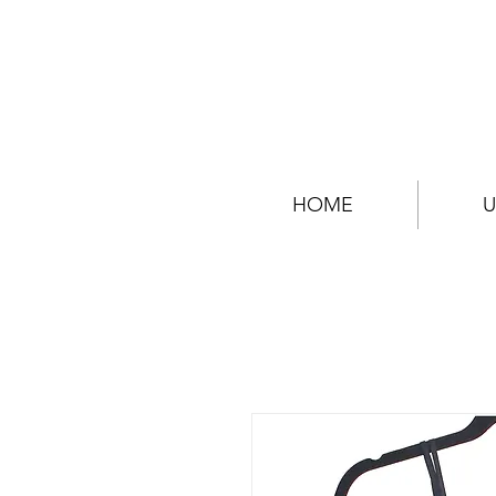
HOME
U