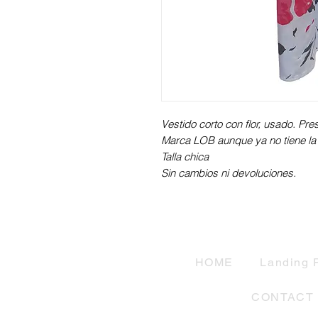
Vestido corto con flor, usado. Pr
Marca LOB aunque ya no tiene la 
Talla chica
Sin cambios ni devoluciones.
HOME
Landing 
CONTACT