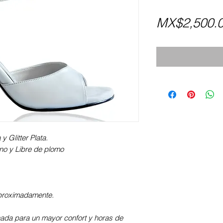
MX$2,500.
y Glitter Plata.
iano y Libre de plomo
proximadamente.
nada para un mayor confort y horas de