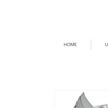
HOME
U