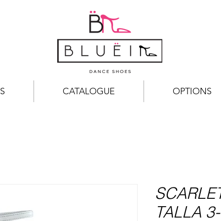
S
CATALOGUE
OPTIONS
SCARLET
TALLA 3-