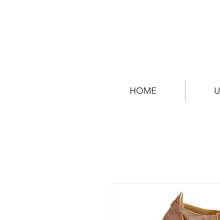
HOME
U