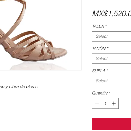
MX$1,520.
TALLA
*
Select
TACÓN
*
Select
SUELA
*
Select
iano y Libre de plomo
Quantity
*