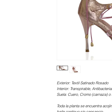
Exterior: Textil Satinado Rosado
Interior: Transpirable, Antibacter
Suela: Cuero, Cromo (carnaza) o S
Toda la planta se encuentra acoji
baile continuo sin cansancio.