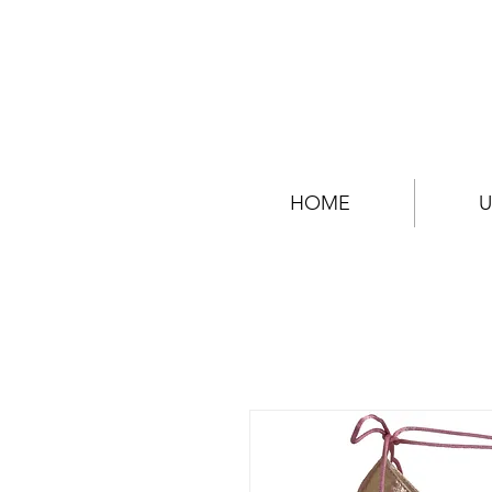
HOME
U