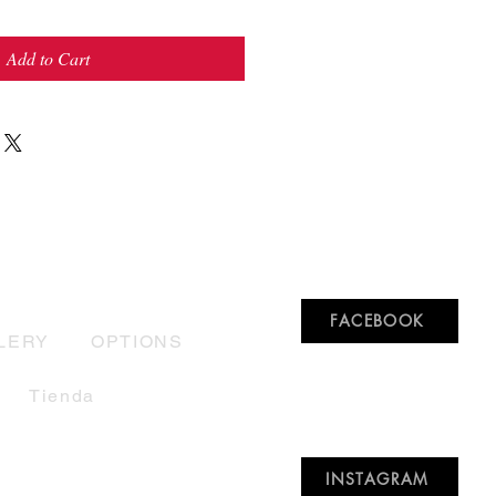
Add to Cart
FACEBOOK
LERY
OPTIONS
Tienda
INSTAGRAM