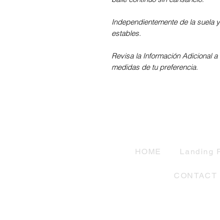
Independientemente de la suela y d
estables.
Revisa la Información Adicional a 
medidas de tu preferencia.
HOME
Landing 
CONTACT