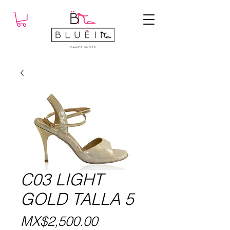
C03 LIGHT
GOLD TALLA 5
Price
MX$2,500.00