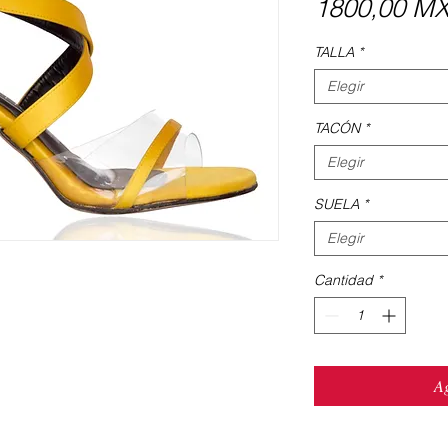
1800,00 M
TALLA
*
Elegir
TACÓN
*
Elegir
SUELA
*
Elegir
Cantidad
*
Ag