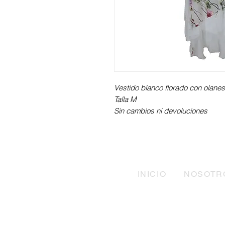
Vestido blanco florado con olane
Talla M
Sin cambios ni devoluciones
INICIO
NOSOTR