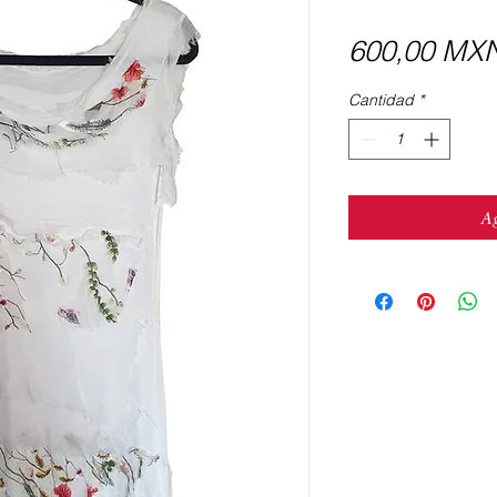
600,00 MX
Cantidad
*
Ag