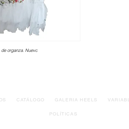
s de organza. Nuevo
OS
CATÁLOGO
GALERIA HEELS
VARIAB
POLÍTICAS