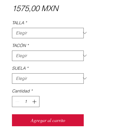
Precio
1575,00 MXN
TALLA
*
TACÓN
*
SUELA
*
Cantidad
*
Agregar al carrito