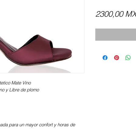
2300,00 M
ntetico Mate Vino
iano y Libre de plomo
nada para un mayor confort y horas de