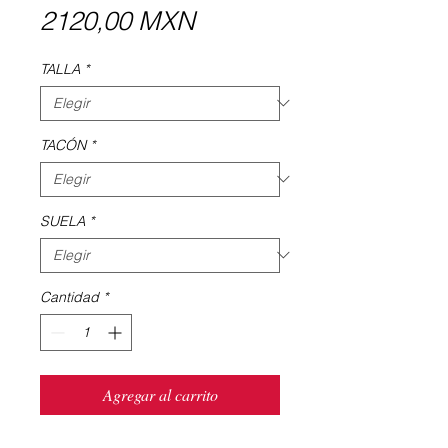
Precio
2120,00 MXN
TALLA
*
TACÓN
*
SUELA
*
Cantidad
*
Agregar al carrito