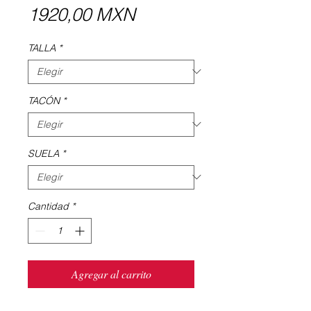
Precio
1920,00 MXN
TALLA
*
TACÓN
*
SUELA
*
Cantidad
*
Agregar al carrito