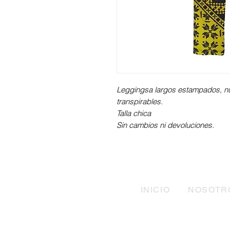
Leggingsa largos estampados, n
transpirables.
Talla chica
Sin cambios ni devoluciones.
INICIO
NOSOTR