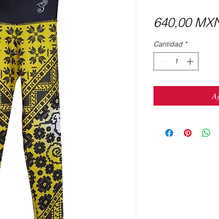
640,00 MX
Cantidad
*
Ag