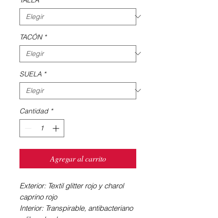
TACÓN
*
SUELA
*
Cantidad
*
Agregar al carrito
Exterior: Textil glitter rojo y charol
caprino rojo
Interior: Transpirable, antibacteriano