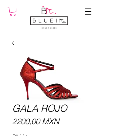
GALA ROJO
Precio
2200,00 MXN
TALLA
*