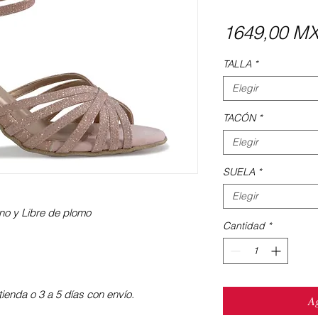
1649,00 M
TALLA
*
Elegir
TACÓN
*
Elegir
SUELA
*
Elegir
iano y Libre de plomo
Cantidad
*
ienda o 3 a 5 días con envío.
Ag