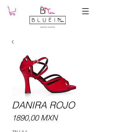
DANIRA ROJO
Precio
1890,00 MXN
TALLA
*