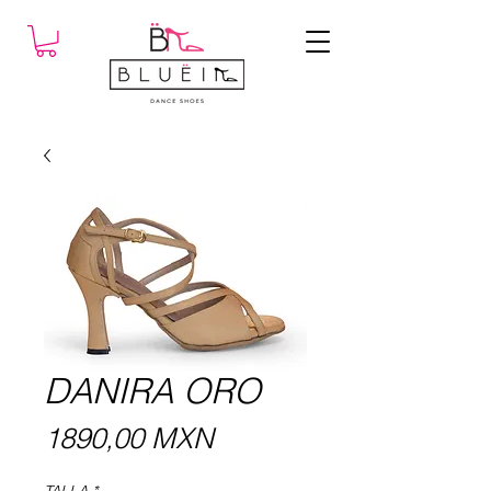
DANIRA ORO
Precio
1890,00 MXN
TALLA
*