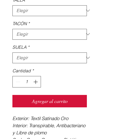
TACÓN
*
SUELA
*
Cantidad
*
Agregar al carrito
Exterior: Textil Satinado Oro
Interior: Transpirable, Antibacteriano
y Libre de plomo