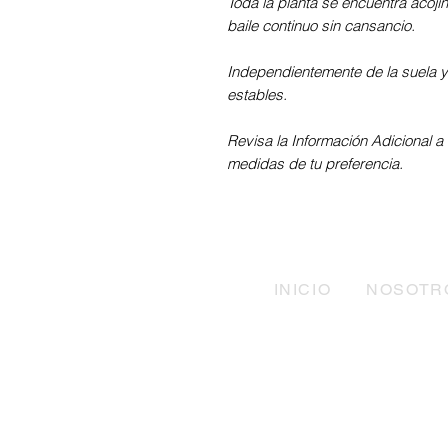
Toda la planta se encuentra acoji
baile continuo sin cansancio.
Independientemente de la suela y d
estables.
Revisa la Información Adicional a 
medidas de tu preferencia.
INICIO
NOSOTR