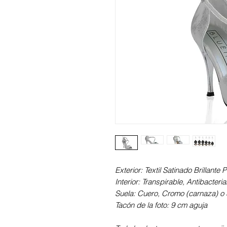
Exterior: Textil Satinado Brillante P
Interior: Transpirable, Antibacter
Suela: Cuero, Cromo (carnaza) o S
Tacón de la foto: 9 cm aguja