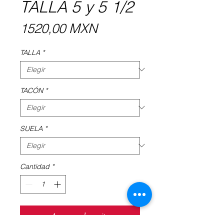
TALLA 5 y 5 1/2
Precio
1520,00 MXN
TALLA
*
TACÓN
*
SUELA
*
Cantidad
*
Agregar al carrito