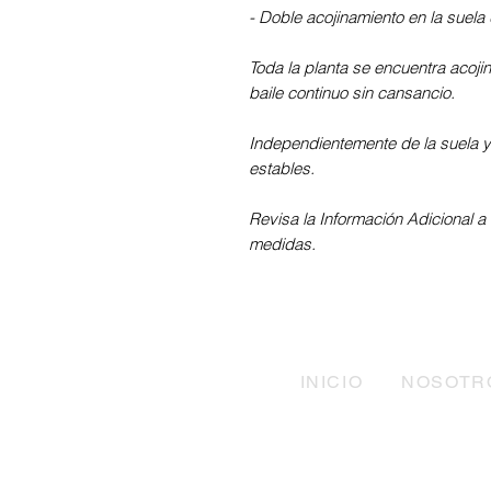
- Doble acojinamiento en la suel
Toda la planta se encuentra acoji
baile continuo sin cansancio.
Independientemente de la suela y d
estables.
Revisa la Información Adicional a 
medidas.
INICIO
NOSOTR