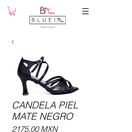
CANDELA PIEL
MATE NEGRO
Precio
2175,00 MXN