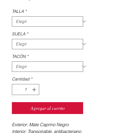
TALLA
*
SUELA
*
TACÓN
*
Cantidad
*
Agregar al carrito
Exterior: Mate Caprino Negro
Interior: Transpirable, antibacteriano