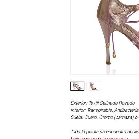
Exterior: Textil Satinado Rosado
Interior: Transpirable, Antibacter
Suela: Cuero, Cromo (carnaza) o S
Toda la planta se encuentra acoji
baile continuo sin cansancio.