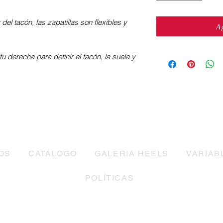
el tacón, las zapatillas son flexibles y
Ag
tu derecha para definir el tacón, la suela y
OS
CATÁLOGO
GALERIA HEELS
VARIAB
POLÍTICAS