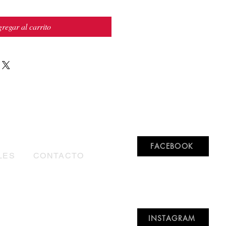
regar al carrito
FACEBOOK
LES
CONTACTO
INSTAGRAM