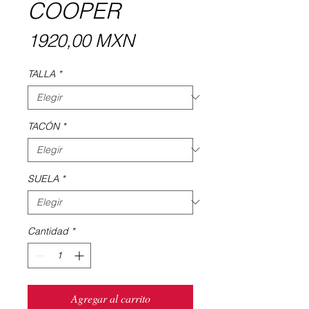
COOPER
Precio
1920,00 MXN
TALLA
*
TACÓN
*
SUELA
*
Cantidad
*
Agregar al carrito