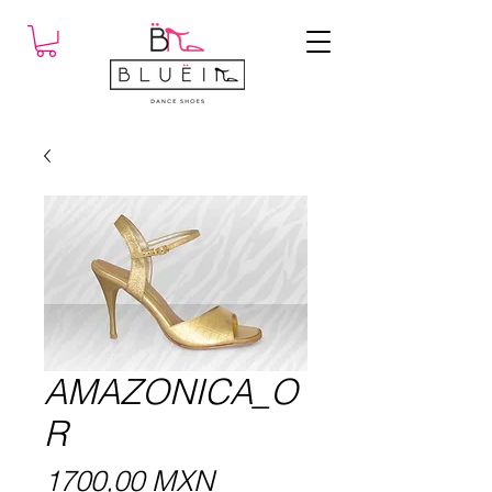
AMAZONICA_O
R
Precio
1700,00 MXN