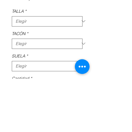
TALLA
*
TACÓN
*
SUELA
*
Cantidad
*
Agregar al carrito
100% TRANSPIRABLES
LIBRES DE PLOMO